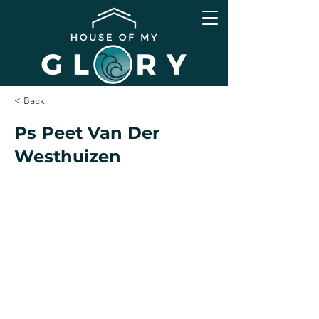
< Back
Ps Peet Van Der
Westhuizen