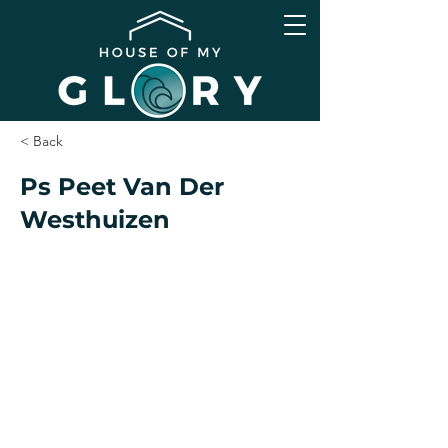
< Back
Ps Peet Van Der
Westhuizen