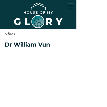
< Back
Dr William Vun