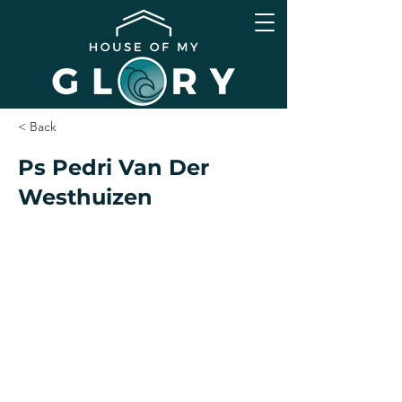
< Back
Ps Pedri Van Der
Westhuizen